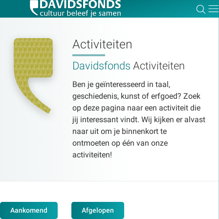
Zoe
Dir
Activiteiten
Davidsfonds
Activiteiten
Zoek:
Ben je geïnteresseerd in taal,
geschiedenis, kunst of erfgoed? Zoek
Zoeken
op deze pagina naar een activiteit die
jij interessant vindt. Wij kijken er alvast
naar uit om je binnenkort te
ontmoeten op één van onze
activiteiten!
Aankomend
Afgelopen