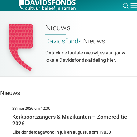
Zoe
Dir
Nieuws
Davidsfonds
Nieuws
Zoek:
Ontdek de laatste nieuwtjes van jouw
lokale Davidsfonds-afdeling hier.
Zoeken
Nieuws
23 mei 2026 om 12:00
Kerkpoortzangers & Muzikanten – Zomereditie!
2026
Elke donderdagavond in juli en augustus om 19u30