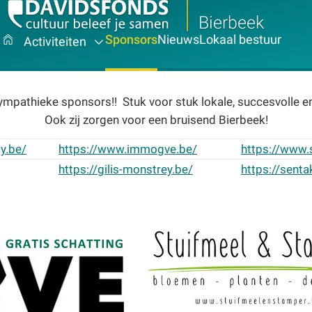
Bierbeek
Sponsors
Nieuws
Lokaal bestuur
Activiteiten
mpathieke sponsors!! Stuk voor stuk lokale, succesvolle 
Ook zij zorgen voor een bruisend Bierbeek!
y.be/
https://www.immogve.be/
https://www.
https://gilis-monstrey.be/
https://senta