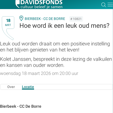
Zoe
Dir
BIERBEEK - CC DE BORRE
# 10821
18
Hoe word ik een leuk oud mens?
MRT
Zoek:
Leuk oud worden draait om een positieve instelling
en het blijven genieten van het leven!
Zoeken
Kolet Janssen, bespreekt in deze lezing de valkuilen
en kansen van ouder worden.
woensdag 18 maart 2026 om 20:00 uur
Over
Locatie
Bierbeek - CC De Borre