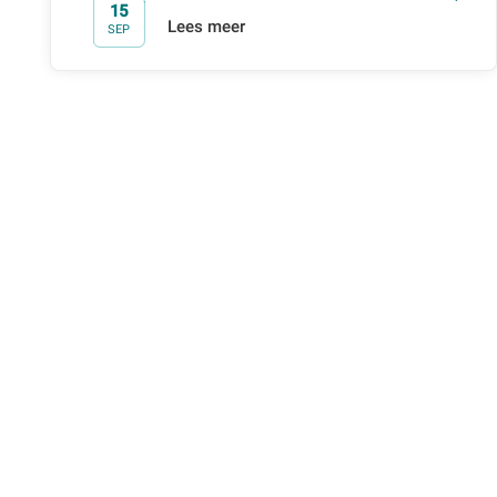
15
t/m
Lees meer
SEP