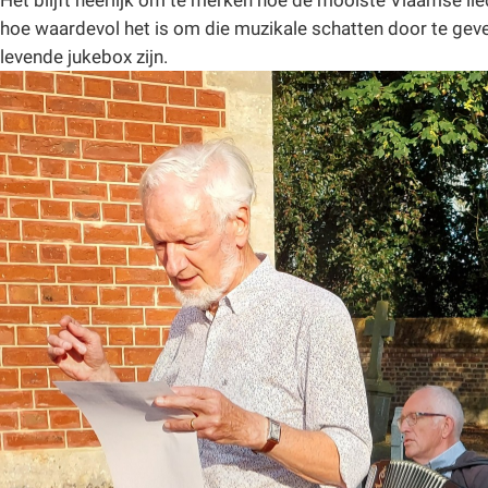
hoe waardevol het is om die muzikale schatten door te ge
levende jukebox zijn.