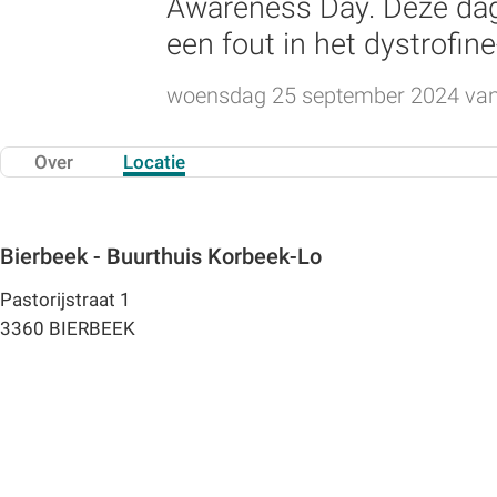
Awareness Day. Deze dag 
een fout in het dystrofin
woensdag 25 september 2024 van 
Over
Locatie
Bierbeek - Buurthuis Korbeek-Lo
Pastorijstraat 1
3360 BIERBEEK