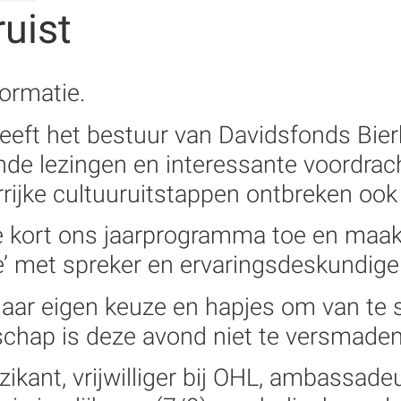
uist
ormatie.
eeft het bestuur van Davidsfonds Bie
de lezingen en interessante voordrac
rrijke cultuuruitstappen ontbreken ook 
 kort ons jaarprogramma toe en maak j
’ met spreker en ervaringsdeskundige 
naar eigen keuze en hapjes om van te s
chap is deze avond niet te versmaden
muzikant, vrijwilliger bij OHL, ambassa