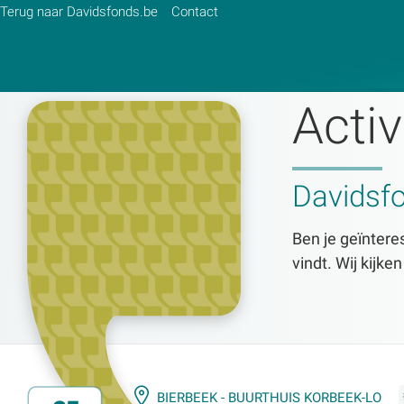
Terug naar Davidsfonds.be
Contact
Activ
Zoek:
Davidsf
Zoeken
Ben je geïnteres
vindt. Wij kijke
BIERBEEK - BUURTHUIS KORBEEK-LO