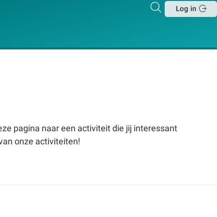
Zoeken
Log in
Sluit
e pagina naar een activiteit die jij interessant
van onze activiteiten!