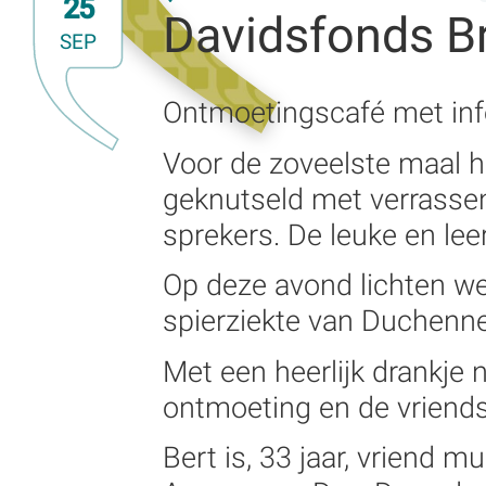
25
Davidsfonds Br
SEP
Ontmoetingscafé met inf
Voor de zoveelste maal h
geknutseld met verrassen
sprekers. De leuke en lee
Op deze avond lichten we
spierziekte van Duchenne
Met een heerlijk drankje 
ontmoeting en de vriends
Bert is, 33 jaar, vriend 