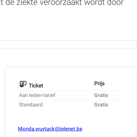
t de ziekte veroorzaakt wordt door
Prijs
Ticket
Aan leden-tarief
Gratis
Standaard
Gratis
Monda.wuytack@telenet.be