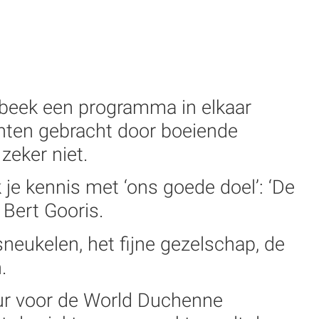
rbeek een programma in elkaar
hten gebracht door boeiende
zeker niet.
e kennis met ‘ons goede doel’: ‘De
Bert Gooris.
neukelen, het fijne gezelschap, de
.
deur voor de World Duchenne