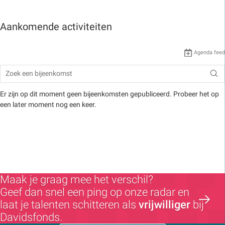
Aankomende activiteiten
Agenda feed
Er zijn op dit moment geen bijeenkomsten gepubliceerd. Probeer het op
een later moment nog een keer.
Maak je graag mee het verschil?
Geef dan snel een ping op onze radar en
laat je talenten schitteren als
vrijwilliger
bij
Davidsfonds.